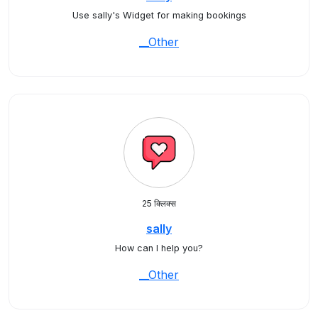
Use sally's Widget for making bookings
__Other
25 क्लिक्स
sally
How can I help you?
__Other