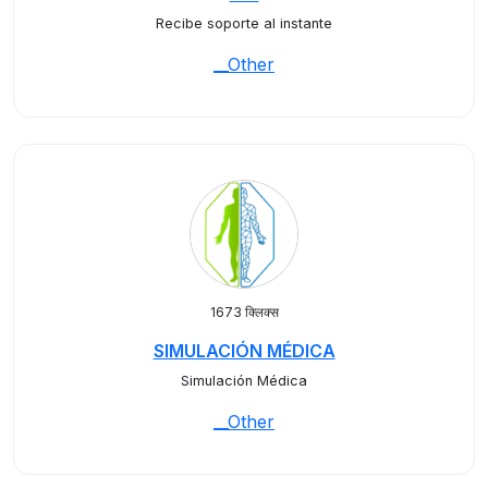
Recibe soporte al instante
__Other
1673 क्लिक्स
SIMULACIÓN MÉDICA
Simulación Médica
__Other