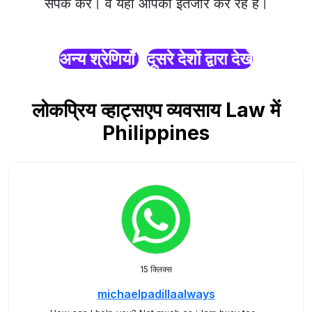
संपर्क करें। वे यहाँ आपका इंतजार कर रहे हैं।
अन्य श्रेणियाँ
दूसरे देशों द्वारा देखें
लोकप्रिय व्हाट्सएप व्यवसाय Law में
Philippines
15 क्लिक्स
michaelpadillaalways