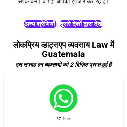
संपर्क करें। वे यहाँ आपका इंतजार कर रहे हैं।
अन्य श्रेणियाँ
दूसरे देशों द्वारा देखें
लोकप्रिय व्हाट्सएप व्यवसाय Law में
Guatemala
इस सप्ताह इन व्यवसायों को 2 विज़िट प्राप्त हुई हैं
37 क्लिक्स