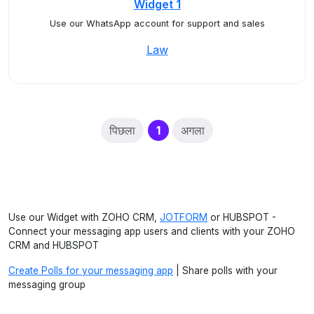
Widget 1
Use our WhatsApp account for support and sales
Law
(current)
पिछला
1
अगला
Use our Widget with ZOHO CRM,
JOTFORM
or HUBSPOT -
Connect your messaging app users and clients with your ZOHO
CRM and HUBSPOT
Create Polls for your messaging app
| Share polls with your
messaging group