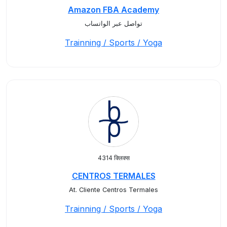
Amazon FBA Academy
تواصل عبر الواتساب
Trainning / Sports / Yoga
4314 क्लिक्स
CENTROS TERMALES
At. Cliente Centros Termales
Trainning / Sports / Yoga