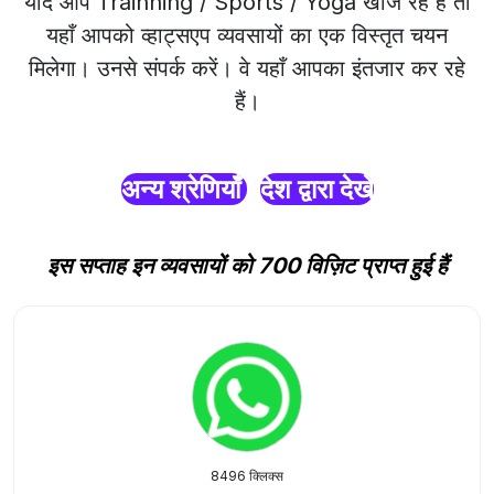
यदि आप Trainning / Sports / Yoga खोज रहे हैं तो
यहाँ आपको व्हाट्सएप व्यवसायों का एक विस्तृत चयन
मिलेगा। उनसे संपर्क करें। वे यहाँ आपका इंतजार कर रहे
हैं।
अन्य श्रेणियाँ
देश द्वारा देखें
इस सप्ताह इन व्यवसायों को 700 विज़िट प्राप्त हुई हैं
8496 क्लिक्स