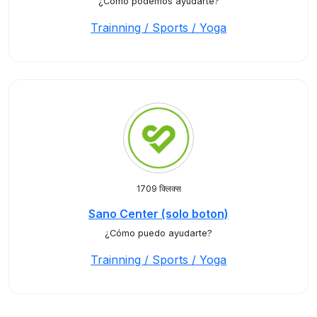
¿Cómo podemos ayudarte?
Trainning / Sports / Yoga
1709 क्लिक्स
Sano Center (solo boton)
¿Cómo puedo ayudarte?
Trainning / Sports / Yoga