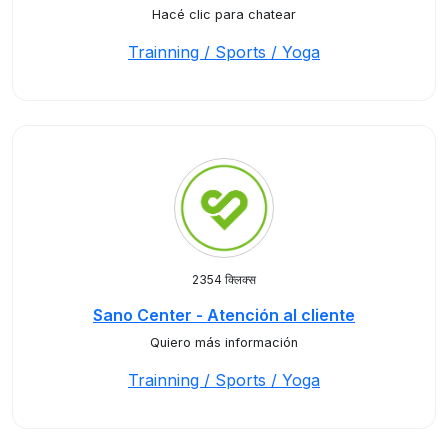
Hacé clic para chatear
Trainning / Sports / Yoga
2354 क्लिक्स
Sano Center - Atención al cliente
Quiero más información
Trainning / Sports / Yoga