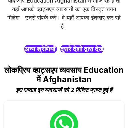
यदि आप Education Afghanistan में खोज रहे हैं तो
यहाँ आपको व्हाट्सएप व्यवसायों का एक विस्तृत चयन
मिलेगा। उनसे संपर्क करें। वे यहाँ आपका इंतजार कर रहे
हैं।
अन्य श्रेणियाँ
दूसरे देशों द्वारा देखें
लोकप्रिय व्हाट्सएप व्यवसाय Education
में Afghanistan
इस सप्ताह इन व्यवसायों को 2 विज़िट प्राप्त हुई हैं