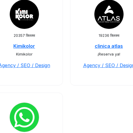
20357 क्लिक्स
19236 क्लिक्स
Kimikolor
clinica atlas
Kimikolor
¡Reserva ya!
Agency / SEO / Design
Agency / SEO / Desig