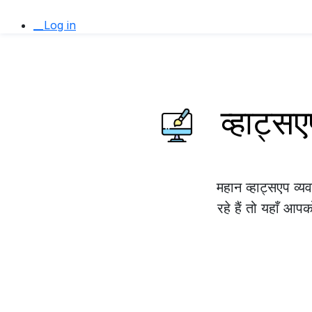
__Log in
व्हाट्
महान व्हाट्सएप 
रहे हैं तो यहाँ आप