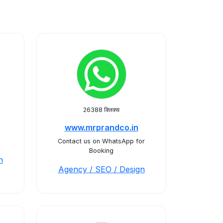
26388 क्लिक्स
www.mrprandco.in
Contact us on WhatsApp for
Booking
n
Agency / SEO / Design