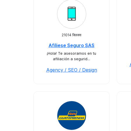
21014 क्लिक्स
Afíliese Seguro SAS
¡Hola! Te asesoramos en tu
afiliación a segurid...
Agency / SEO / Design