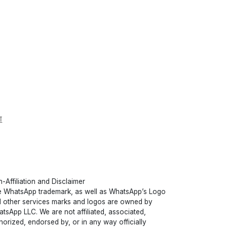
ा
-Affiliation and Disclaimer
 WhatsApp trademark, as well as WhatsApp’s Logo
 other services marks and logos are owned by
tsApp LLC. We are not affiliated, associated,
horized, endorsed by, or in any way officially