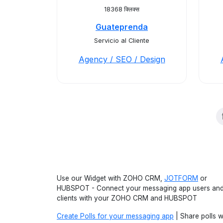
18368 क्लिक्स
Guateprenda
Servicio al Cliente
Agency / SEO / Design
Use our Widget with ZOHO CRM,
JOTFORM
or
HUBSPOT - Connect your messaging app users an
clients with your ZOHO CRM and HUBSPOT
Create Polls for your messaging app
| Share polls w