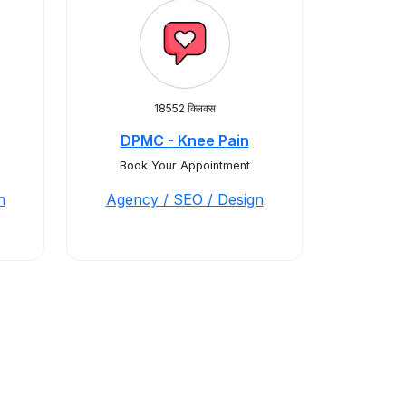
18552 क्लिक्स
DPMC - Knee Pain
Book Your Appointment
n
Agency / SEO / Design