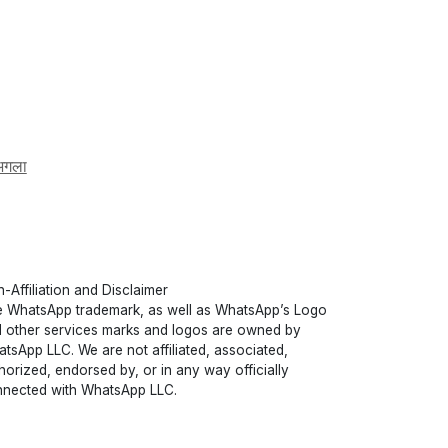
अगला
-Affiliation and Disclaimer
 WhatsApp trademark, as well as WhatsApp’s Logo
 other services marks and logos are owned by
tsApp LLC. We are not affiliated, associated,
horized, endorsed by, or in any way officially
nected with WhatsApp LLC.