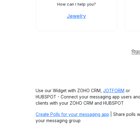
How can I help you?
Jewelry
पिछ
Use our Widget with ZOHO CRM,
JOTFORM
or
HUBSPOT - Connect your messaging app users an
clients with your ZOHO CRM and HUBSPOT
Create Polls for your messaging app
| Share polls w
your messaging group