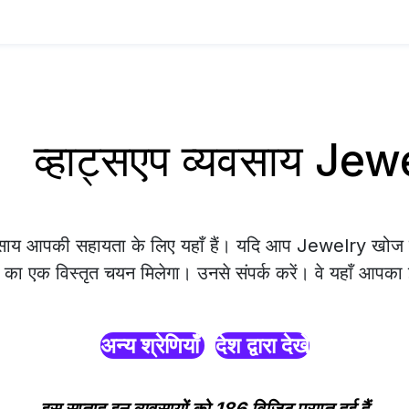
व्हाट्सएप व्यवसाय Jew
यवसाय आपकी सहायता के लिए यहाँ हैं। यदि आप Jewelry खोज रह
ों का एक विस्तृत चयन मिलेगा। उनसे संपर्क करें। वे यहाँ आपका 
अन्य श्रेणियाँ
देश द्वारा देखें