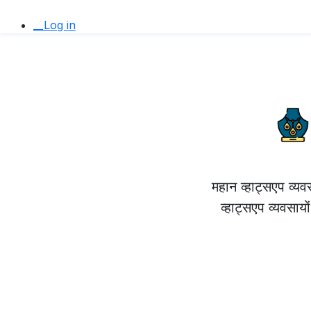
__Log in
महान व्हाट्सएप व्
व्हाट्सएप व्यवसाय