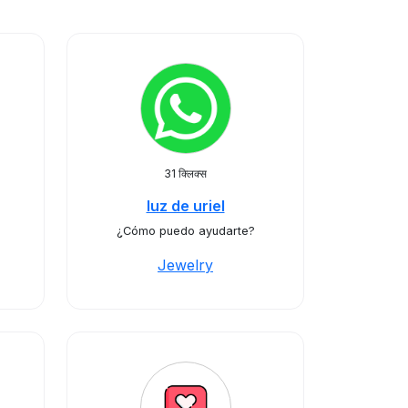
31 क्लिक्स
luz de uriel
¿Cómo puedo ayudarte?
Jewelry